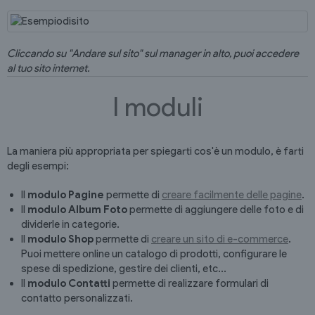
Cliccando su "Andare sul sito" sul manager in alto, puoi accedere
al tuo sito internet.
I moduli
La maniera più appropriata per spiegarti cos'è un modulo, è farti
degli esempi:
Il
modulo Pagine
permette di
creare facilmente delle pagine
.
Il
modulo Album Foto
permette di aggiungere delle foto e di
dividerle in categorie.
Il
modulo Shop
permette di
creare un sito di e-commerce
.
Puoi mettere online un catalogo di prodotti, configurare le
spese di spedizione, gestire dei clienti, etc...
Il
modulo Contatti
permette di realizzare formulari di
contatto personalizzati.