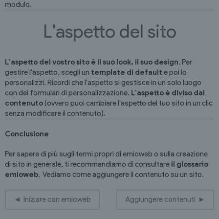
modulo.
L'aspetto del sito
L'aspetto del vostro sito è il suo look, il suo design
. Per
gestire l'aspetto, scegli un
template di default
e poi lo
personalizzi. Ricordi che l'aspetto si gestisce in un solo luogo
con dei formulari di personalizzazione.
L'aspetto è diviso dal
contenuto
(ovvero puoi cambiare l'aspetto del tuo sito in un clic
senza modificare il contenuto).
Conclusione
Per sapere di più sugli termi propri di emioweb o sulla creazione
di sito in generale, ti recommandiamo di consultare
il glossario
emioweb
. Vediamo come aggiungere il contenuto su un sito.
Iniziare con emioweb
Aggiungere contenuti