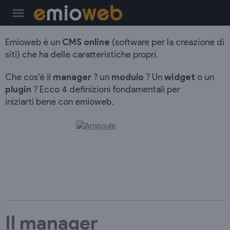
menu
Emioweb è un
CMS online
(software per la creazione di
siti) che ha delle caratteristiche propri.
Che cos'è il
manager
? un
modulo
? Un
widget
o un
plugin
? Ecco 4 definizioni fondamentali per
iniziarti bene con emioweb.
Il manager