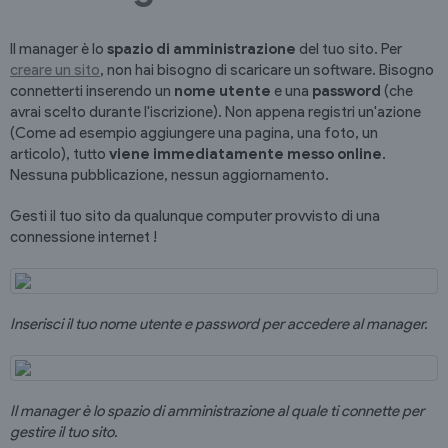
Il manager è lo
spazio di amministrazione
del tuo sito. Per
creare un sito
, non hai bisogno di scaricare un software. Bisogno
connetterti inserendo un
nome utente
e una
password
(che
avrai scelto durante l'iscrizione). Non appena registri un'azione
(Come ad esempio aggiungere una pagina, una foto, un
articolo), tutto
viene immediatamente messo online
.
Nessuna pubblicazione, nessun aggiornamento.
Gesti il tuo sito da qualunque computer provvisto di una
connessione internet !
Inserisci il tuo nome utente e password per accedere al manager.
Il manager è lo spazio di amministrazione al quale ti connette per
gestire il tuo sito.