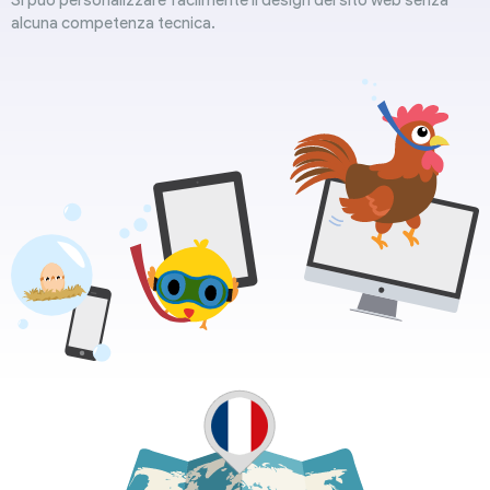
alcuna competenza tecnica.