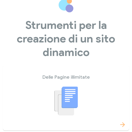
Strumenti per la
creazione di un sito
dinamico
Delle Pagine illimitate
arrow_forward