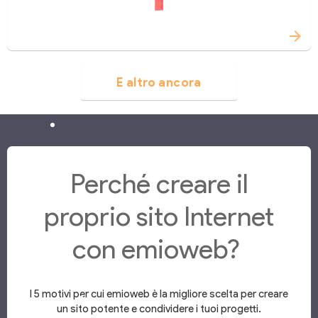
arrow_forward
E altro ancora
Perché creare il
proprio sito Internet
con emioweb?
I 5 motivi per cui emioweb è la migliore scelta per creare
un sito potente e condividere i tuoi progetti.