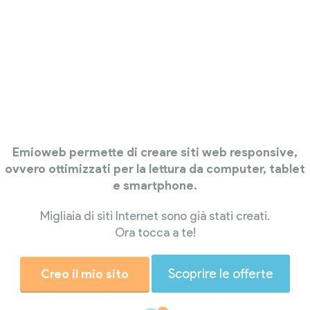
Emioweb permette di creare siti web responsive,
ovvero ottimizzati per la lettura da computer, tablet
e smartphone.
Migliaia di siti Internet sono già stati creati.
Ora tocca a te!
Scoprire le offerte
Creo il mio sito