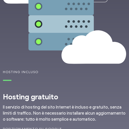
HOSTING INCLUSO
Hosting gratuito
Il servizio di hosting del sito Internet è incluso e gratuito, senza
limiti di traffico. Non è necessario installare alcun aggiornamento
o software: tutto è molto semplice e automatico.
POSIZIONAMENTO SU GOOGLE