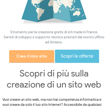
Strumento per la creazione gratis di siti made in France.
Servizi di sviluppo e supporto tecnico prestati dal nostro ufficio
ad Amiens.
Scopri le offerte
Creo il mio sito
Scopri di più sulla
creazione di un sito web
Vuoi creare un sito web, ma non hai competenza informatica e
vuoi creare da solo il tuo sito Internet? Accessibile da qualsiasi