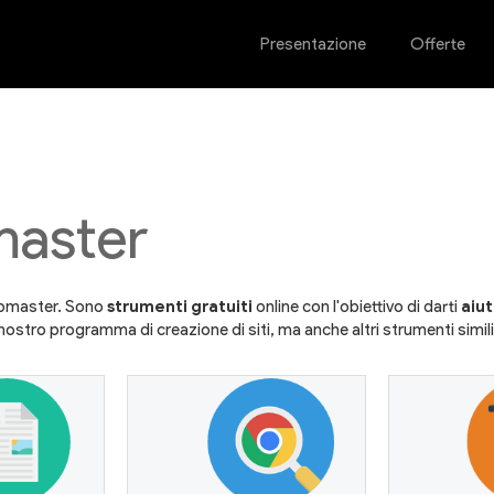
Presentazione
Offerte
master
webmaster. Sono
strumenti gratuiti
online con l'obiettivo di darti
aiu
nostro programma di creazione di siti, ma anche altri strumenti simili