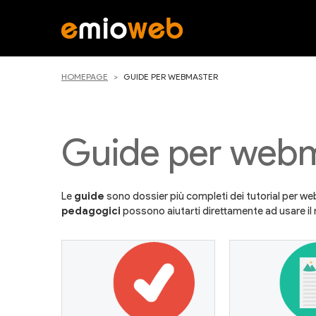
HOMEPAGE
GUIDE PER WEBMASTER
Guide per web
Le
guide
sono dossier più completi dei tutorial per 
pedagogici
possono aiutarti direttamente ad usare il 