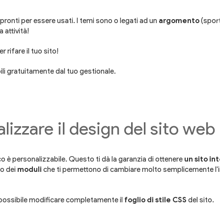
pronti per essere usati. I temi sono o legati ad un
argomento
(sport
 attività!
rifare il tuo sito!
li gratuitamente dal tuo gestionale.
lizzare il design del sito web
o è personalizzabile. Questo ti dà la garanzia di ottenere
un sito in
so dei
moduli
che ti permettono di cambiare molto semplicemente l'imma
è possibile modificare completamente il
foglio di stile CSS
del sito.