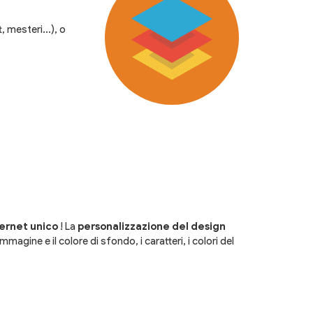
, mesteri...), o
ternet unico
! La
personalizzazione del design
gine e il colore di sfondo, i caratteri, i colori del