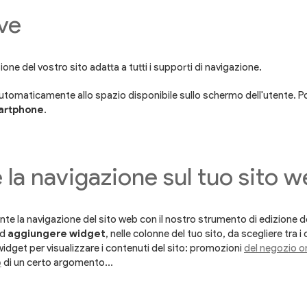
ve
ione del vostro sito adatta a tutti i supporti di navigazione.
à automaticamente allo spazio disponibile sullo schermo dell'utente. P
artphone
.
 la navigazione sul tuo sito 
nte la navigazione del sito web con il nostro strumento di edizione d
d
aggiungere widget
, nelle colonne del tuo sito, da scegliere tra 
dget per visualizzare i contenuti del sito: promozioni
del negozio o
b
di un certo argomento...