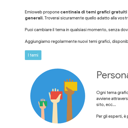
Emioweb propone
centinaia di temi grafici gratuiti
generali
. Troverai sicuramente quello adatto alla vostra
Puoi cambiare il tema in qualsiasi momento, senza dover 
Aggiungiamo regolarmente nuovi temi grafici, disponibi
I temi
Persona
Ogni tema grafic
avviene attraver
sito, ecc...
Per gli esperti, 