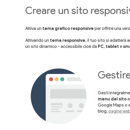
Creare un sito responsi
Attiva un
tema grafico responsive
per offrire una vers
Attivando un
tema responsive
, il tuo sito si adatter
un sito dinamico - accessibile cioè da
PC
,
tablet
e
sm
Gestire
Gesti integralme
menu del sito
e
Google Maps o wi
blog,
pagine we