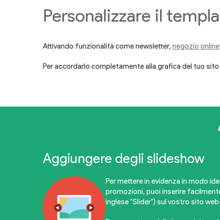
Personalizzare il templa
Attivando funzionalità come newsletter,
negozio online
Per accordarlo completamente alla grafica del tuo sit
Aggiungere degli slideshow
Per mettere in evidenza in modo idea
promozioni, puoi inserire facilmen
inglese "Slider") sul vostro sito web