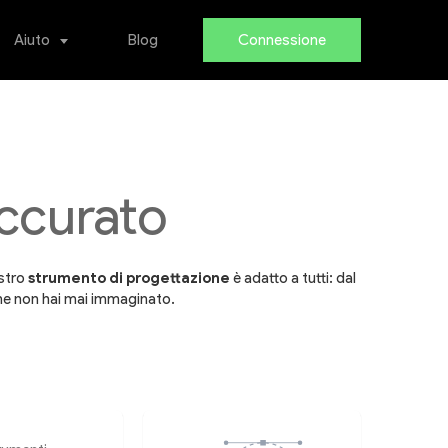
Aiuto
Blog
Connessione
accurato
ostro
strumento di progettazione
è adatto a tutti: dal
 non hai mai immaginato.