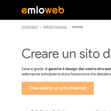
HOMEPAGE
PRESENTAZIONE
DESIGN
Creare un sito 
Sarai in grado di
gestire il design del vostro sito we
webmaster principiante al professionista che desidera re
Crea subito un sito Internet