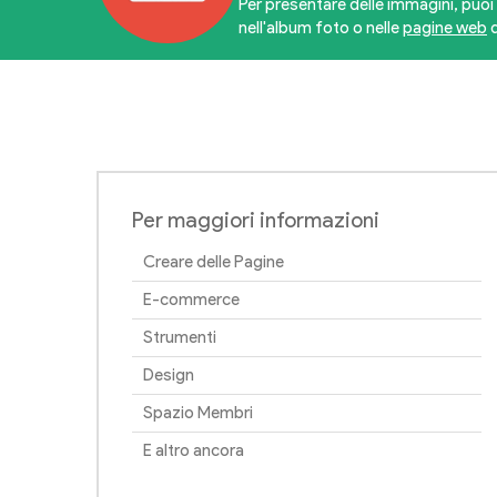
Per presentare delle immagini, puoi 
nell'album foto o nelle
pagine web
d
Per maggiori informazioni
Creare delle Pagine
E-commerce
Strumenti
Design
Spazio Membri
E altro ancora