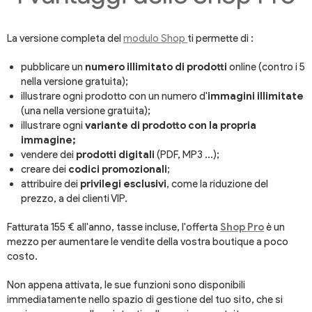
La versione completa del
modulo Shop
ti permette di :
pubblicare un
numero illimitato di prodotti
online (contro i 5
nella versione gratuita);
illustrare ogni prodotto con un numero d'
immagini illimitate
(una nella versione gratuita);
illustrare ogni
variante di prodotto con la propria
immagine;
vendere dei
prodotti digitali
(PDF, MP3 ...);
creare dei
codici promozionali
;
attribuire dei
privilegi esclusivi
, come la riduzione del
prezzo, a dei clienti VIP.
Fatturata 155 € all'anno, tasse incluse, l'offerta
Shop Pro
è un
mezzo per aumentare le vendite della vostra boutique a poco
costo.
Non appena attivata, le sue funzioni sono disponibili
immediatamente nello spazio di gestione del tuo sito, che si