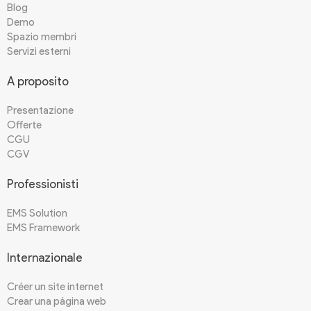
Blog
Demo
Spazio membri
Servizi esterni
A proposito
Presentazione
Offerte
CGU
CGV
Professionisti
EMS Solution
EMS Framework
Internazionale
Créer un site internet
Crear una página web