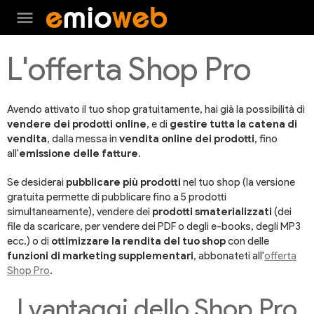
menu
L'offerta Shop Pro
Avendo attivato il tuo shop gratuitamente, hai già la possibilità di
vendere dei prodotti online
, e di
gestire tutta la catena di
vendita
, dalla messa in
vendita online dei prodotti
, fino
all'
emissione delle fatture
.
Se desiderai
pubblicare più prodotti
nel tuo shop (la versione
gratuita permette di pubblicare fino a 5 prodotti
simultaneamente), vendere dei
prodotti smaterializzati
(dei
file da scaricare, per vendere dei PDF o degli e-books, degli MP3
ecc.) o di
ottimizzare la rendita del tuo shop
con delle
funzioni di marketing supplementari
, abbonateti all'
offerta
Shop Pro
.
I vantaggi dello Shop Pro