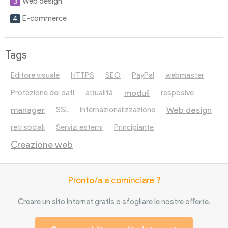
Web design
E-commerce
Tags
Editore visuale
HTTPS
SEO
PayPal
webmaster
moduli
Protezione dei dati
attualità
resposive
manager
Web design
SSL
Internazionalizzazione
reti sociali
Servizi esterni
Principiante
Creazione web
Pronto/a a cominciare ?
Creare un sito internet gratis o sfogliare le nostre offerte.