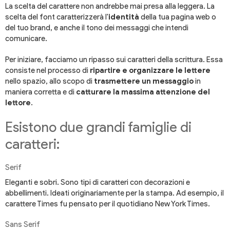
La scelta del carattere non andrebbe mai presa alla leggera. La
scelta del font caratterizzerà l'
identità
della tua pagina web o
del tuo brand, e anche il tono dei messaggi che intendi
comunicare.
Per iniziare, facciamo un ripasso sui caratteri della scrittura. Essa
consiste nel processo di
ripartire e organizzare le lettere
nello spazio, allo scopo di
trasmettere un messaggio
in
maniera corretta e di
catturare la massima attenzione del
lettore
.
Esistono due grandi famiglie di
caratteri:
Serif
Eleganti e sobri. Sono tipi di caratteri con decorazioni e
abbellimenti. Ideati originariamente per la stampa. Ad esempio, il
carattere Times fu pensato per il quotidiano New York Times.
Sans Serif