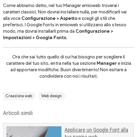
Come abbiamo detto, nel tuo Manager emioweb troverai i
caratteri classici. Non dovrai installare nulla, per modificarli vai
alla voce
Configurazione > Aspetto
e scegli gli stili che
preferisci. I Google Fonts in emioweb si utilizzano allo stesso
modo, ma dovrai installarli prima da
Configurazione >
Impostazioni > Google Fonts
.
Ora che sai tutto quello di cui hai bisogno per scegliere il
carattere del tuo sito, entra nella tua sezione
Manager
e inizia
ad apportare modifiche. Buon divertimento! Non esitare a
condividere con noi i risultati.
Creazione web
Web design
Articoli simili
Applicare un Google Font alla
tua pagina web