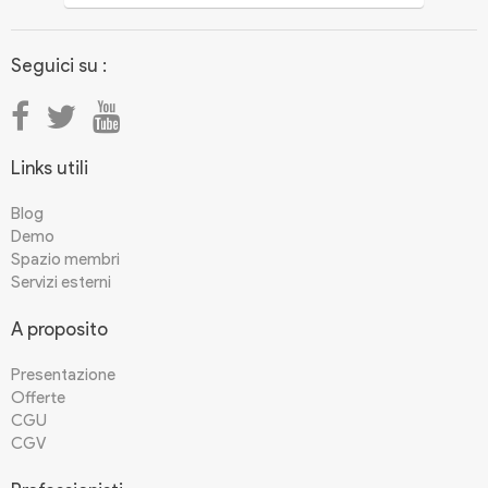
Seguici su :
Links utili
Blog
Demo
Spazio membri
Servizi esterni
A proposito
Presentazione
Offerte
CGU
CGV