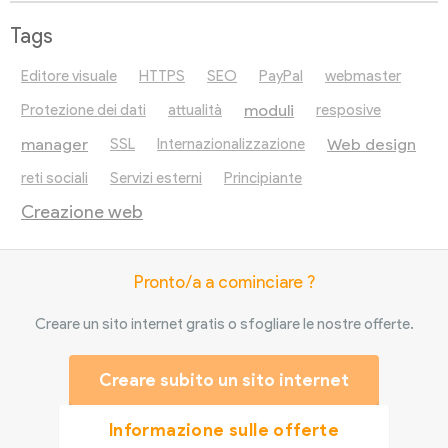
Tags
Editore visuale
HTTPS
SEO
PayPal
webmaster
moduli
Protezione dei dati
attualità
resposive
manager
Web design
SSL
Internazionalizzazione
reti sociali
Servizi esterni
Principiante
Creazione web
Pronto/a a cominciare ?
Creare un sito internet gratis o sfogliare le nostre offerte.
Creare subito un sito internet
Informazione sulle offerte