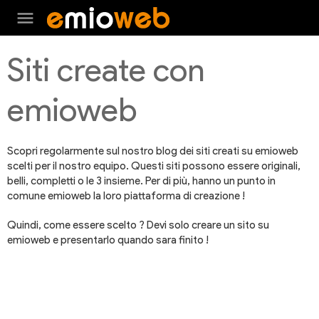
menu
Siti create con
emioweb
Scopri regolarmente sul nostro blog dei siti creati su emioweb
scelti per il nostro equipo. Questi siti possono essere originali,
belli, completti o le 3 insieme. Per di più, hanno un punto in
comune emioweb la loro piattaforma di creazione !
Quindi, come essere scelto ? Devi solo creare un sito su
emioweb e presentarlo quando sara finito !