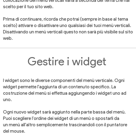
collocazione dei menù verticali varia a seconda del tema che hai
scelto per il tuo sito web.
Prima di continuare, ricorda che potrai (sempre in base al tema
scelto) attivare o disattivare uno qualsiasi dei tuoi menù verticali.
Disattivando un menù verticali questo non sarà più visibile sul sito
web.
Gestire i widget
I widget sono le diverse componenti del menù verticale. Ogni
widget permette l'aggiunta di un contenuto specifico. La
costruzione del menù si effettua aggiungendo i widget uno ad
uno.
Ogni nuovo widget sarà aggiunto nella parte bassa del menù.
Puoi scegliere l'ordine dei widget di un menù o spostarli da
un menù all'altro semplicemente trascinandoli con il puntatore
del mouse.