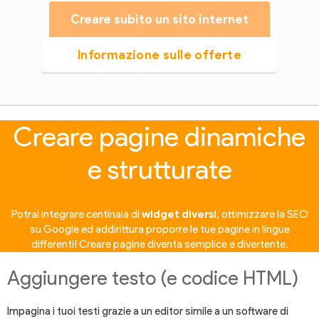
Creare subito un sito internet
Informazione sulle offerte
Creare pagine dinamiche
e strutturate
Potrai integrare centinaia di
widget diversi
, ottimizzare la SEO
su Google ed addirittura proporre le tue pagine in lingue
differenti! Creare pagine diventa semplice e divertente.
Aggiungere testo (e codice HTML)
Impagina i tuoi testi grazie a un editor simile a un software di