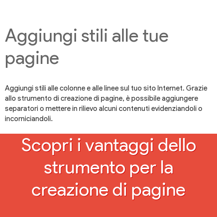
Aggiungi stili alle tue
pagine
Aggiungi stili alle colonne e alle linee sul tuo sito Internet. Grazie
allo strumento di creazione di pagine, è possibile aggiungere
separatori o mettere in rilievo alcuni contenuti evidenziandoli o
incorniciandoli.
Scopri i vantaggi dello
strumento per la
creazione di pagine