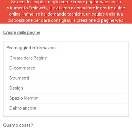
Se desideri capire meglio come creare pagine web con lo
strumento Emioweb, ti invitiamo a consultare le nostre guide
online. Infine, se hai domande tecniche, un'equipe è alla tua
disposizione per darti consigli sulla creazione di pagine web.
Creare delle pagine
Per maggiori informazioni
Creare delle Pagine
E-commerce
Strumenti
Design
Spazio Membri
E altro ancora
Quanto costa?