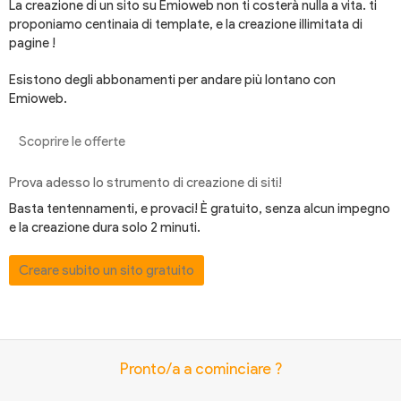
La creazione di un sito su Emioweb non ti costerà nulla a vita. ti
proponiamo centinaia di template, e la creazione illimitata di
pagine !
Esistono degli abbonamenti per andare più lontano con
Emioweb.
Scoprire le offerte
Prova adesso lo strumento di creazione di siti!
Basta tentennamenti, e provaci! È gratuito, senza alcun impegno
e la creazione dura solo 2 minuti.
Creare subito un sito gratuito
Pronto/a a cominciare ?