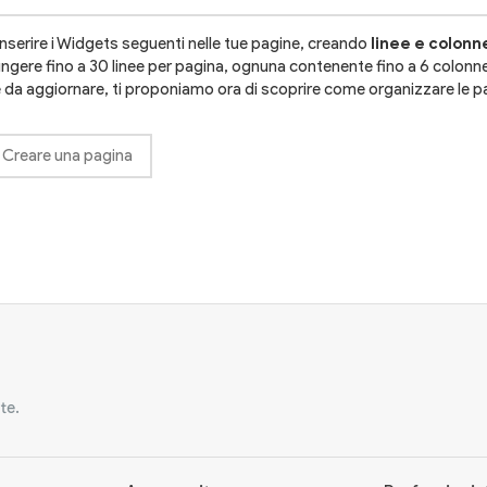
inserire i Widgets seguenti nelle tue pagine, creando
linee e colonn
ngere fino a 30 linee per pagina, ognuna contenente fino a 6 colonn
e da aggiornare, ti proponiamo ora di scoprire come organizzare le pa
Creare una pagina
te.