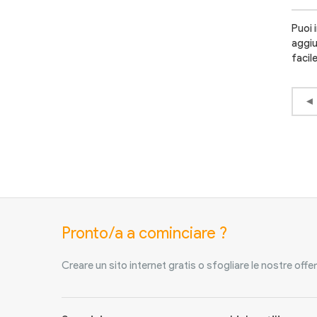
Puoi 
aggiu
facil
Pronto/a a cominciare ?
Creare un sito internet gratis o sfogliare le nostre offer