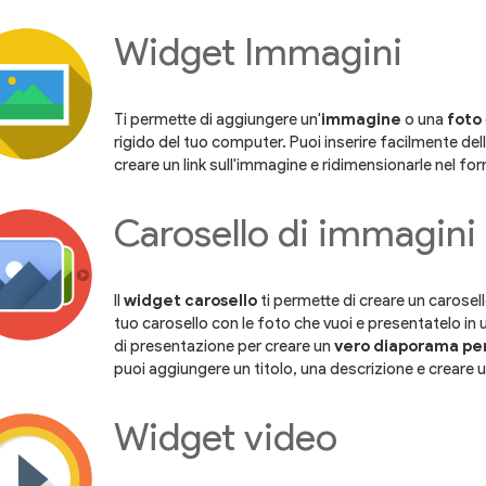
Widget Immagini
Ti permette di aggiungere un'
immagine
o una
foto
rigido del tuo computer. Puoi inserire facilmente de
creare un link sull'immagine e ridimensionarle nel fo
Carosello di immagini
Il
widget carosello
ti permette di creare un carosell
tuo carosello con le foto che vuoi e presentatelo in 
di presentazione per creare un
vero diaporama pe
puoi aggiungere un titolo, una descrizione e creare un
Widget video