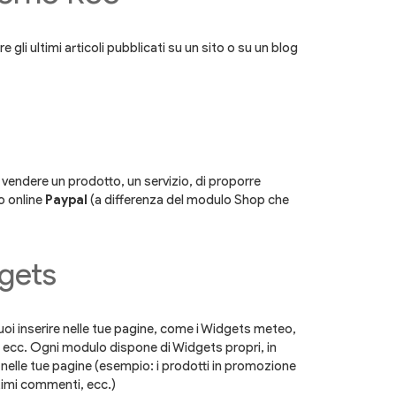
 gli ultimi articoli pubblicati su un sito o su un blog
di vendere un prodotto, un servizio, di proporre
o online
Paypal
(a differenza del modulo Shop che
dgets
oi inserire nelle tue pagine, come i Widgets meteo,
ecc. Ogni modulo dispone di Widgets propri, in
elle tue pagine (esempio: i prodotti in promozione
ultimi commenti, ecc.)