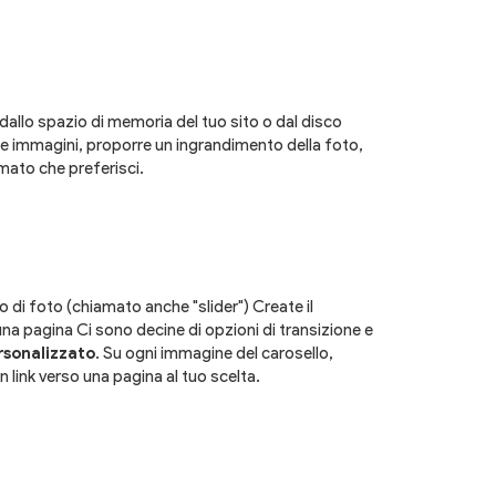
dallo spazio di memoria del tuo sito o dal disco
lle immagini, proporre un ingrandimento della foto,
rmato che preferisci.
o di foto (chiamato anche "slider") Create il
una pagina Ci sono decine di opzioni di transizione e
rsonalizzato
. Su ogni immagine del carosello,
 link verso una pagina al tuo scelta.