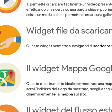
Ti permette di caricare facilmente un
video
presente
effettuando una ricerca su una parola chiave, puoi ins
esiste un modulo che ti permette di creare una galleri
Widget file da scarica
Questo Widget permette ai navigatori di
scaricare f
Il widget Mappa Goog
Questo è lo strumento ideale per mostrare una mappa
scrivi l'indirizzo del luogo da mostrare, scegli la tag
dinamicamente la mappa sul sito
.
Il widget del flusso e