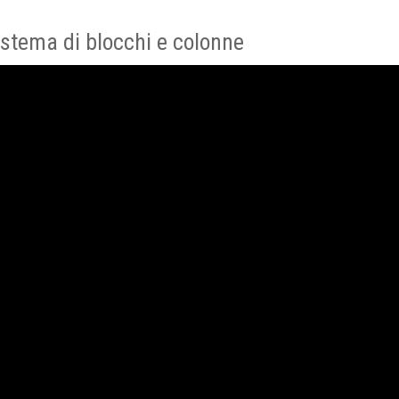
sistema di blocchi e colonne